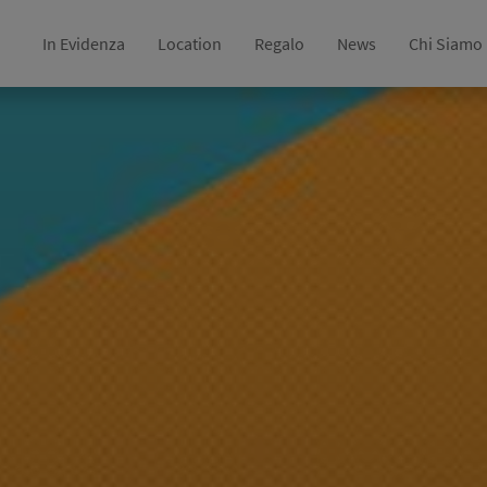
In Evidenza
Location
Regalo
News
Chi Siamo