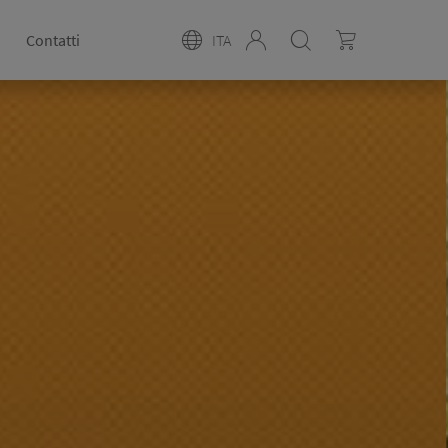
Contatti
ITA