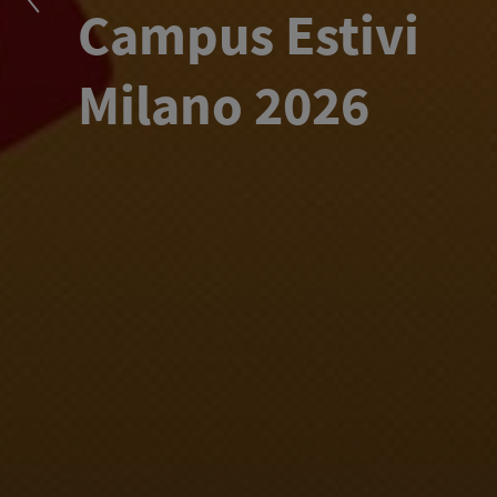
Kiefer. Le
Alchimiste