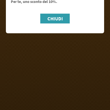
Per te, uno sconto del 10%.
OK
CHIUDI