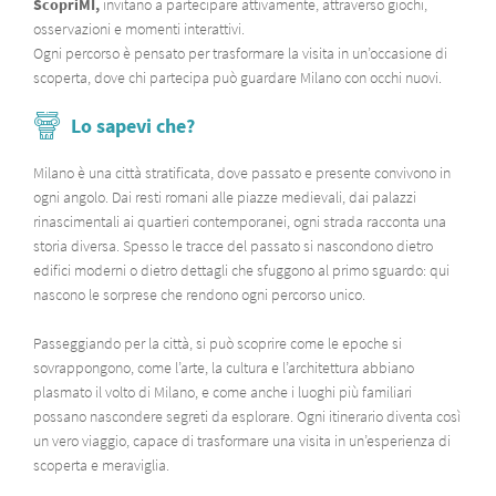
ScopriMI,
invitano a partecipare attivamente, attraverso giochi,
osservazioni e momenti interattivi.
Ogni percorso è pensato per trasformare la visita in un’occasione di
scoperta, dove chi partecipa può guardare Milano con occhi nuovi.
Lo sapevi che?
Milano è una città stratificata, dove passato e presente convivono in
ogni angolo. Dai resti romani alle piazze medievali, dai palazzi
rinascimentali ai quartieri contemporanei, ogni strada racconta una
storia diversa. Spesso le tracce del passato si nascondono dietro
edifici moderni o dietro dettagli che sfuggono al primo sguardo: qui
nascono le sorprese che rendono ogni percorso unico.
Passeggiando per la città, si può scoprire come le epoche si
sovrappongono, come l’arte, la cultura e l’architettura abbiano
plasmato il volto di Milano, e come anche i luoghi più familiari
possano nascondere segreti da esplorare. Ogni itinerario diventa così
un vero viaggio, capace di trasformare una visita in un’esperienza di
scoperta e meraviglia.