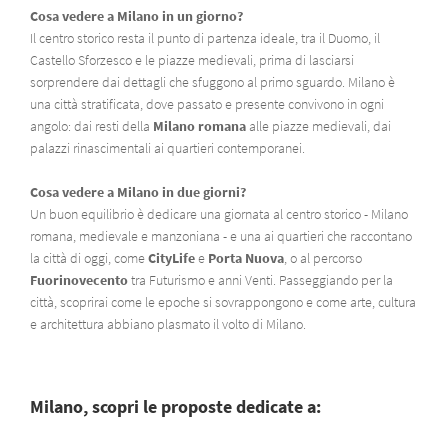
Cosa vedere a Milano in un giorno?
Il centro storico resta il punto di partenza ideale, tra il Duomo, il
Castello Sforzesco e le piazze medievali, prima di lasciarsi
sorprendere dai dettagli che sfuggono al primo sguardo. Milano è
una città stratificata, dove passato e presente convivono in ogni
angolo: dai resti della
Milano romana
alle piazze medievali, dai
palazzi rinascimentali ai quartieri contemporanei.
Cosa vedere a Milano in due giorni?
Un buon equilibrio è dedicare una giornata al centro storico - Milano
romana, medievale e manzoniana - e una ai quartieri che raccontano
la città di oggi, come
CityLife
e
Porta Nuova
, o al percorso
Fuorinovecento
tra Futurismo e anni Venti. Passeggiando per la
città, scoprirai come le epoche si sovrappongono e come arte, cultura
e architettura abbiano plasmato il volto di Milano.
Milano, scopri le proposte dedicate a: