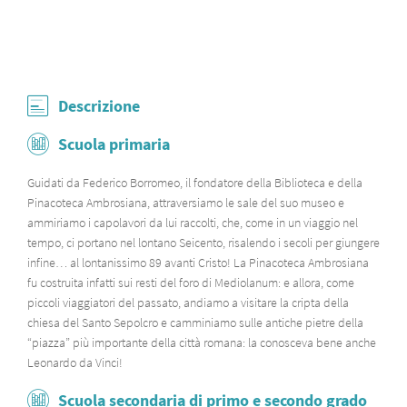
Descrizione
Scuola primaria
Guidati da Federico Borromeo, il fondatore della Biblioteca e della
Pinacoteca Ambrosiana, attraversiamo le sale del suo museo e
ammiriamo i capolavori da lui raccolti, che, come in un viaggio nel
tempo, ci portano nel lontano Seicento, risalendo i secoli per giungere
infine… al lontanissimo 89 avanti Cristo! La Pinacoteca Ambrosiana
fu costruita infatti sui resti del foro di Mediolanum: e allora, come
piccoli viaggiatori del passato, andiamo a visitare la cripta della
chiesa del Santo Sepolcro e camminiamo sulle antiche pietre della
“piazza” più importante della città romana: la conosceva bene anche
Leonardo da Vinci!
Scuola secondaria di primo e secondo grado