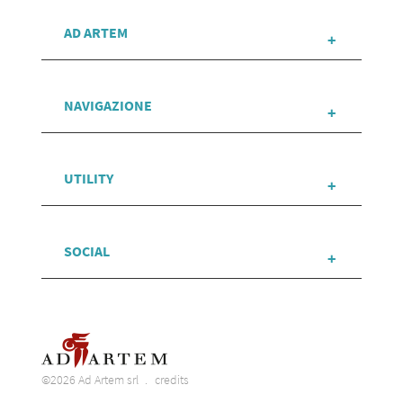
AD ARTEM
NAVIGAZIONE
UTILITY
SOCIAL
©2026 Ad Artem srl
credits