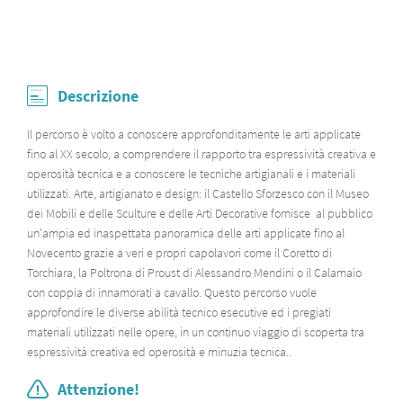
Descrizione
Il percorso è volto a conoscere approfonditamente le arti applicate
fino al XX secolo, a comprendere il rapporto tra espressività creativa e
operosità tecnica e a conoscere le tecniche artigianali e i materiali
utilizzati. Arte, artigianato e design: il Castello Sforzesco con il Museo
dei Mobili e delle Sculture e delle Arti Decorative fornisce al pubblico
un'ampia ed inaspettata panoramica delle arti applicate fino al
Novecento grazie a veri e propri capolavori come il Coretto di
Torchiara, la Poltrona di Proust di Alessandro Mendini o il Calamaio
con coppia di innamorati a cavallo. Questo percorso vuole
approfondire le diverse abilità tecnico esecutive ed i pregiati
materiali utilizzati nelle opere, in un continuo viaggio di scoperta tra
espressività creativa ed operosità e minuzia tecnica..
Attenzione!